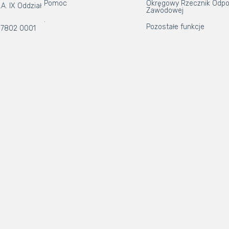
Pomoc
Okręgowy Rzecznik Odpo
A. IX Oddział
Zawodowej
.
Pozostałe funkcje
 7802 0001