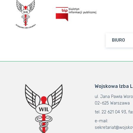
BIURO
Wojskowa Izba 
ul. Jana Pawła Woro
02-625 Warszawa
tel. 22 621 04 93, fa
e-mail:
sekretariat@wojsko