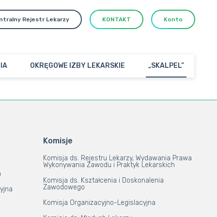
ntralny Rejestr Lekarzy
KONTAKT
Konto
IA
OKRĘGOWE IZBY LEKARSKIE
„SKALPEL”
Komisje
Komisja ds. Rejestru Lekarzy, Wydawania Prawa
Wykonywania Zawodu i Praktyk Lekarskich
a
Komisja ds. Kształcenia i Doskonalenia
Zawodowego
yjna
Komisja Organizacyjno-Legislacyjna