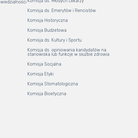
Komisja ds. Młodych Lekarzy
wiedzialności
Komisja ds. Emerytów i Rencistów
Komisja Historyczna
Komisja Budżetowa
Komisja ds. Kultury i Sportu
Komisja ds. opiniowania kandydatów na
stanowiska lub funkcje w służbie zdrowia
Komisja Socjalna
Komisja Etyki
Komisja Stomatologiczna
Komisja Bioetyczna