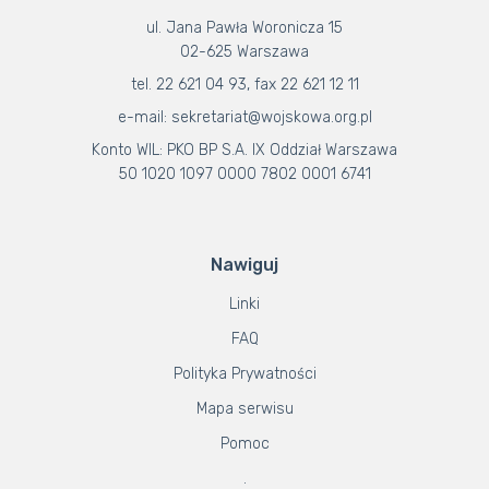
ul. Jana Pawła Woronicza 15
02-625 Warszawa
tel. 22 621 04 93, fax 22 621 12 11
e-mail: sekretariat@wojskowa.org.pl
Konto WIL: PKO BP S.A. IX Oddział Warszawa
50 1020 1097 0000 7802 0001 6741
Nawiguj
Linki
FAQ
Polityka Prywatności
Mapa serwisu
Pomoc
.