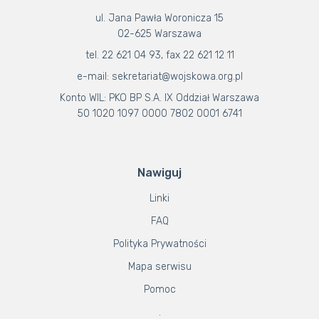
ul. Jana Pawła Woronicza 15
02-625 Warszawa
tel. 22 621 04 93, fax 22 621 12 11
e-mail: sekretariat@wojskowa.org.pl
Konto WIL: PKO BP S.A. IX Oddział Warszawa
50 1020 1097 0000 7802 0001 6741
Nawiguj
Linki
FAQ
Polityka Prywatności
Mapa serwisu
Pomoc
.