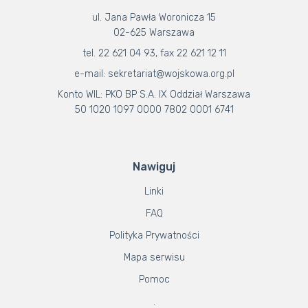
ul. Jana Pawła Woronicza 15
02-625 Warszawa
tel. 22 621 04 93, fax 22 621 12 11
e-mail: sekretariat@wojskowa.org.pl
Konto WIL: PKO BP S.A. IX Oddział Warszawa
50 1020 1097 0000 7802 0001 6741
Nawiguj
Linki
FAQ
Polityka Prywatności
Mapa serwisu
Pomoc
.