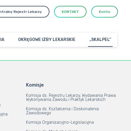
ntralny Rejestr Lekarzy
KONTAKT
Konto
IA
OKRĘGOWE IZBY LEKARSKIE
„SKALPEL”
Komisje
Komisja ds. Rejestru Lekarzy, Wydawania Prawa
Wykonywania Zawodu i Praktyk Lekarskich
a
Komisja ds. Kształcenia i Doskonalenia
Zawodowego
yjna
Komisja Organizacyjno-Legislacyjna