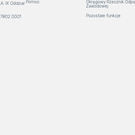
Pomoc
Okręgowy Rzecznik Odpo
A. IX Oddział
Zawodowej
.
Pozostałe funkcje
 7802 0001