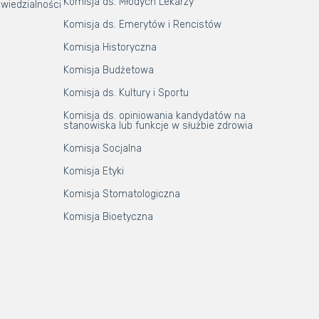
Komisja ds. Młodych Lekarzy
wiedzialności
Komisja ds. Emerytów i Rencistów
Komisja Historyczna
Komisja Budżetowa
Komisja ds. Kultury i Sportu
Komisja ds. opiniowania kandydatów na
stanowiska lub funkcje w służbie zdrowia
Komisja Socjalna
Komisja Etyki
Komisja Stomatologiczna
Komisja Bioetyczna