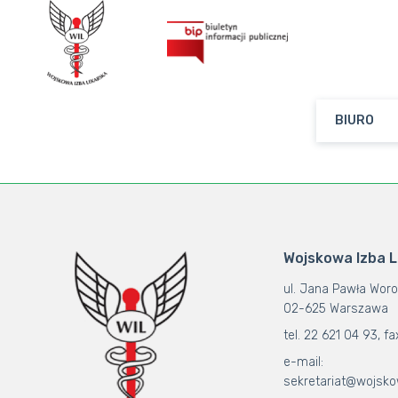
BIURO
Wojskowa Izba 
ul. Jana Pawła Woro
02-625 Warszawa
tel. 22 621 04 93, fa
e-mail:
sekretariat@wojsko