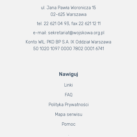
ul. Jana Pawła Woronicza 15
02-625 Warszawa
tel. 22 621 04 93, fax 22 621 12 11
e-mail: sekretariat@wojskowa.org.pl
Konto WIL: PKO BP S.A. IX Oddział Warszawa
50 1020 1097 0000 7802 0001 6741
Nawiguj
Linki
FAQ
Polityka Prywatności
Mapa serwisu
Pomoc
.