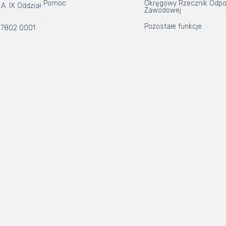
Pomoc
Okręgowy Rzecznik Odpo
A. IX Oddział
Zawodowej
.
Pozostałe funkcje
 7802 0001