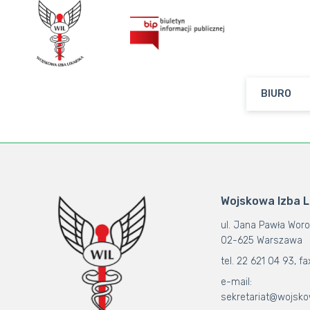
BIURO
Wojskowa Izba 
ul. Jana Pawła Woro
02-625 Warszawa
tel. 22 621 04 93, fa
e-mail:
sekretariat@wojsko