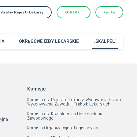
ntralny Rejestr Lekarzy
KONTAKT
Konto
IA
OKRĘGOWE IZBY LEKARSKIE
„SKALPEL”
Komisje
Komisja ds. Rejestru Lekarzy, Wydawania Prawa
Wykonywania Zawodu i Praktyk Lekarskich
a
Komisja ds. Kształcenia i Doskonalenia
Zawodowego
yjna
Komisja Organizacyjno-Legislacyjna