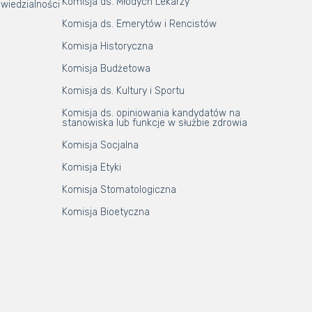
Komisja ds. Młodych Lekarzy
wiedzialności
Komisja ds. Emerytów i Rencistów
Komisja Historyczna
Komisja Budżetowa
Komisja ds. Kultury i Sportu
Komisja ds. opiniowania kandydatów na
stanowiska lub funkcje w służbie zdrowia
Komisja Socjalna
Komisja Etyki
Komisja Stomatologiczna
Komisja Bioetyczna