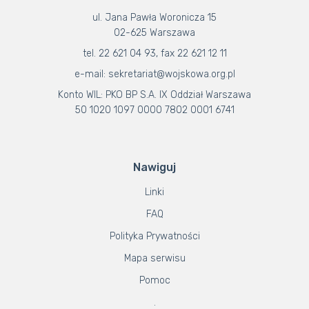
ul. Jana Pawła Woronicza 15
02-625 Warszawa
tel. 22 621 04 93, fax 22 621 12 11
e-mail: sekretariat@wojskowa.org.pl
Konto WIL: PKO BP S.A. IX Oddział Warszawa
50 1020 1097 0000 7802 0001 6741
Nawiguj
Linki
FAQ
Polityka Prywatności
Mapa serwisu
Pomoc
.