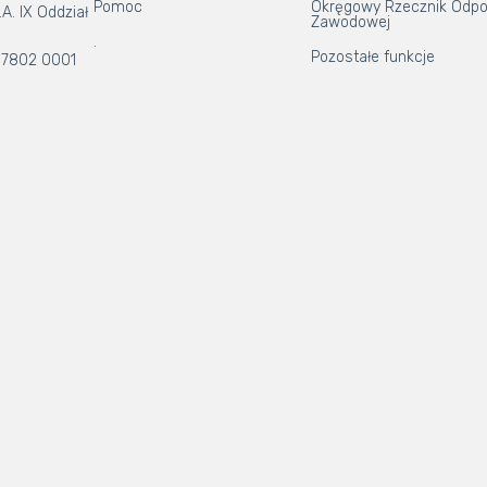
Pomoc
Okręgowy Rzecznik Odpo
A. IX Oddział
Zawodowej
.
Pozostałe funkcje
 7802 0001