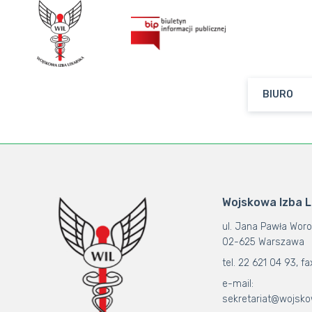
BIURO
Wojskowa Izba 
ul. Jana Pawła Woro
02-625 Warszawa
tel. 22 621 04 93, fa
e-mail:
sekretariat@wojsko