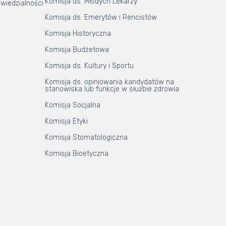
Komisja ds. Młodych Lekarzy
wiedzialności
Komisja ds. Emerytów i Rencistów
Komisja Historyczna
Komisja Budżetowa
Komisja ds. Kultury i Sportu
Komisja ds. opiniowania kandydatów na
stanowiska lub funkcje w służbie zdrowia
Komisja Socjalna
Komisja Etyki
Komisja Stomatologiczna
Komisja Bioetyczna