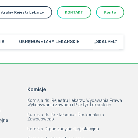
ntralny Rejestr Lekarzy
KONTAKT
Konto
IA
OKRĘGOWE IZBY LEKARSKIE
„SKALPEL”
Komisje
Komisja ds. Rejestru Lekarzy, Wydawania Prawa
Wykonywania Zawodu i Praktyk Lekarskich
a
Komisja ds. Kształcenia i Doskonalenia
Zawodowego
yjna
Komisja Organizacyjno-Legislacyjna