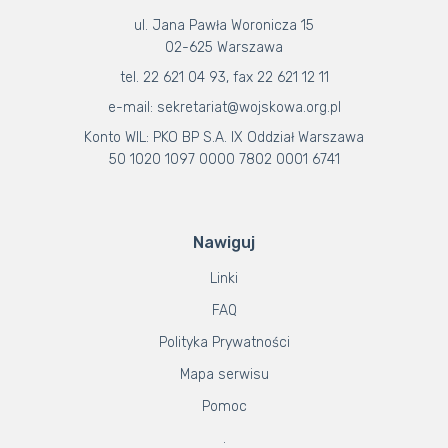
ul. Jana Pawła Woronicza 15
02-625 Warszawa
tel. 22 621 04 93, fax 22 621 12 11
e-mail: sekretariat@wojskowa.org.pl
Konto WIL: PKO BP S.A. IX Oddział Warszawa
50 1020 1097 0000 7802 0001 6741
Nawiguj
Linki
FAQ
Polityka Prywatności
Mapa serwisu
Pomoc
.