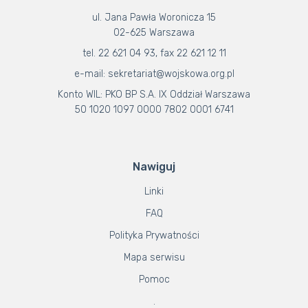
ul. Jana Pawła Woronicza 15
02-625 Warszawa
tel. 22 621 04 93, fax 22 621 12 11
e-mail: sekretariat@wojskowa.org.pl
Konto WIL: PKO BP S.A. IX Oddział Warszawa
50 1020 1097 0000 7802 0001 6741
Nawiguj
Linki
FAQ
Polityka Prywatności
Mapa serwisu
Pomoc
.