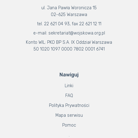
ul. Jana Pawła Woronicza 15
02-625 Warszawa
tel. 22 621 04 93, fax 22 621 12 11
e-mail: sekretariat@wojskowa.org.pl
Konto WIL: PKO BP S.A. IX Oddział Warszawa
50 1020 1097 0000 7802 0001 6741
Nawiguj
Linki
FAQ
Polityka Prywatności
Mapa serwisu
Pomoc
.