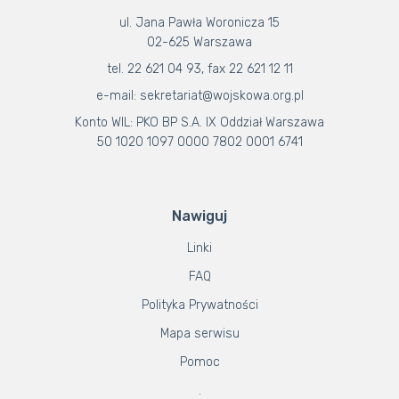
ul. Jana Pawła Woronicza 15
02-625 Warszawa
tel. 22 621 04 93, fax 22 621 12 11
e-mail: sekretariat@wojskowa.org.pl
Konto WIL: PKO BP S.A. IX Oddział Warszawa
50 1020 1097 0000 7802 0001 6741
Nawiguj
Linki
FAQ
Polityka Prywatności
Mapa serwisu
Pomoc
.