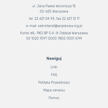
ul. Jana Pawła Woronicza 15
02-625 Warszawa
tel. 22 621 04 93, fax 22 621 12 11
e-mail: sekretariat@wojskowa.org.pl
Konto WIL: PKO BP S.A. IX Oddział Warszawa
50 1020 1097 0000 7802 0001 6741
Nawiguj
Linki
FAQ
Polityka Prywatności
Mapa serwisu
Pomoc
.