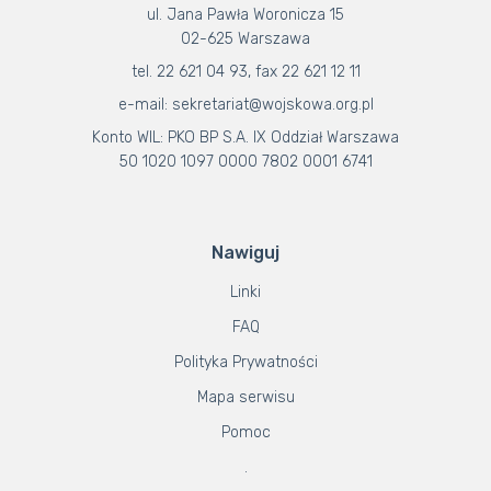
ul. Jana Pawła Woronicza 15
02-625 Warszawa
tel. 22 621 04 93, fax 22 621 12 11
e-mail: sekretariat@wojskowa.org.pl
Konto WIL: PKO BP S.A. IX Oddział Warszawa
50 1020 1097 0000 7802 0001 6741
Nawiguj
Linki
FAQ
Polityka Prywatności
Mapa serwisu
Pomoc
.