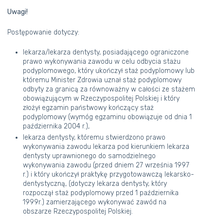
Uwagi!
Postępowanie dotyczy:
lekarza/lekarza dentysty, posiadającego ograniczone
prawo wykonywania zawodu w celu odbycia stażu
podyplomowego, który ukończył staż podyplomowy lub
któremu Minister Zdrowia uznał staż podyplomowy
odbyty za granicą za równoważny w całości ze stażem
obowiązującym w Rzeczypospolitej Polskiej i który
złożył egzamin państwowy kończący staż
podyplomowy (wymóg egzaminu obowiązuje od dnia 1
października 2004 r.),
lekarza dentysty, któremu stwierdzono prawo
wykonywania zawodu lekarza pod kierunkiem lekarza
dentysty uprawnionego do samodzielnego
wykonywania zawodu (przed dniem 27 września 1997
r.) i który ukończył praktykę przygotowawczą lekarsko-
dentystyczną, (dotyczy lekarza dentysty, który
rozpoczął staż podyplomowy przed 1 października
1999r.) zamierzającego wykonywać zawód na
obszarze Rzeczypospolitej Polskiej.