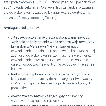
staż podyplomowy (LEP/LEK) – obowiązuje od 1 października
2004 r., Rada Lekarska Wojskowej Izby Lekarskiej przyznaje
prawo wykonywania zawodu lekarza/lekarza dentysty na
obszarze Rzeczypospolitej Polskiej.
Wymagane dokumenty
„Wniosek o przyznanie prawa wykonywania zawodu,
wpisania na listę członków i do rejestru Wojskowej Izby
Lekarskiej w Warszawie ”(W – 2),
zawierający
oświadczenie o posiadaniu przez wnioskodawcę pełnej
zdolności do wykonywania czynności prawnych oraz
oświadczenie o wyrażeniu zgody na przetwarzanie
danych osobowych zawartych w okręgowym rejestrze
lekarzy,
Miękki odpis dyplomu
lekarza / lekarza dentysty oraz
kopia suplementu lub dyplom uznany za równoważny
w Rzeczypospolitej Polskiej na podstawie odrębnych
przepisów,
dowód zmiany nazwiska
(tylko, gdy dokumenty
wystawione są na inne nazwiska),