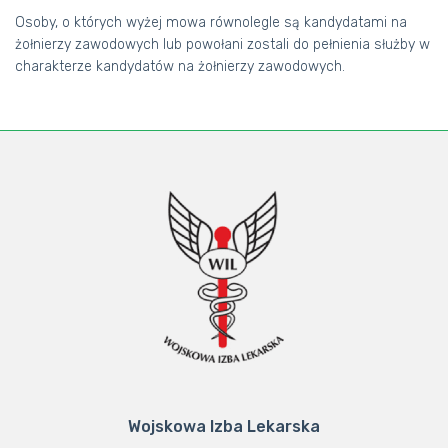
Osoby, o których wyżej mowa równolegle są kandydatami na
żołnierzy zawodowych lub powołani zostali do pełnienia służby w
charakterze kandydatów na żołnierzy zawodowych.
Wojskowa Izba Lekarska