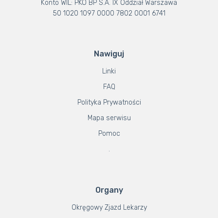
Konto WIL: PKO BP S.A. IX Oddział Warszawa
50 1020 1097 0000 7802 0001 6741
Nawiguj
Linki
FAQ
Polityka Prywatności
Mapa serwisu
Pomoc
.
Organy
Okręgowy Zjazd Lekarzy