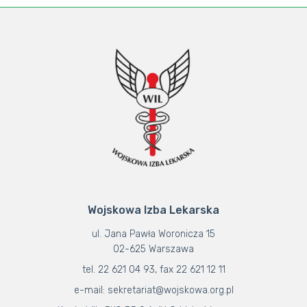
Wojskowa Izba Lekarska
ul. Jana Pawła Woronicza 15
02-625 Warszawa
tel. 22 621 04 93, fax 22 621 12 11
e-mail: sekretariat@wojskowa.org.pl