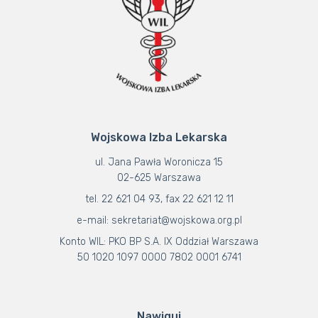
Wojskowa Izba Lekarska
ul. Jana Pawła Woronicza 15
02-625 Warszawa
tel. 22 621 04 93, fax 22 621 12 11
e-mail: sekretariat@wojskowa.org.pl
Konto WIL: PKO BP S.A. IX Oddział Warszawa
50 1020 1097 0000 7802 0001 6741
Nawiguj