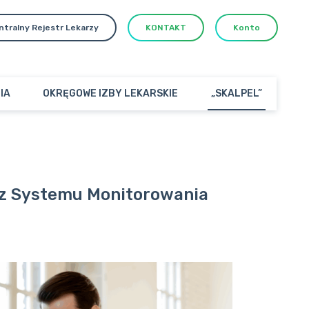
ntralny Rejestr Lekarzy
KONTAKT
Konto
IA
OKRĘGOWE IZBY LEKARSKIE
„SKALPEL”
 z Systemu Monitorowania