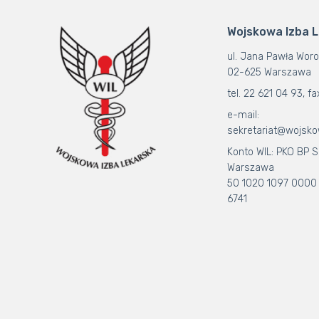
Wojskowa Izba 
ul. Jana Pawła Woro
02-625 Warszawa
tel. 22 621 04 93, fa
e-mail:
sekretariat@wojsko
Konto WIL: PKO BP S.
Warszawa
50 1020 1097 0000
6741