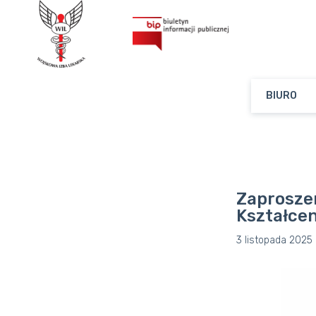
BIURO
Zaprosze
Kształce
3 listopada 2025