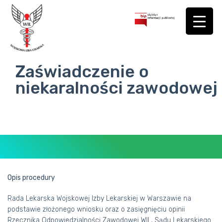
Zaświadczenie o
niekaralności zawodowej
Opis procedury
Rada Lekarska Wojskowej Izby Lekarskiej w Warszawie na
BIURO
podstawie złożonego wniosku oraz o zasięgnięciu opinii
Rzecznika Odpowiedzialności Zawodowej WIL, Sądu Lekarskiego