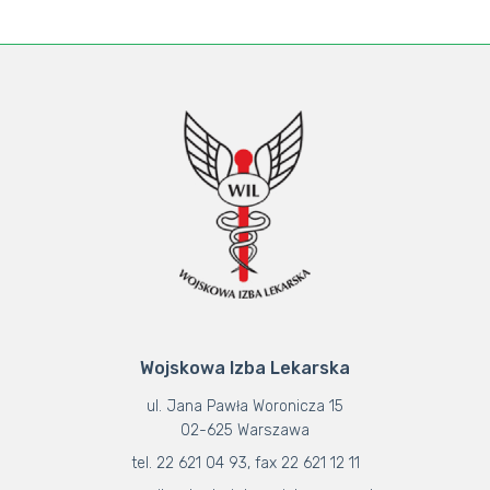
Wojskowa Izba Lekarska
ul. Jana Pawła Woronicza 15
02-625 Warszawa
tel. 22 621 04 93, fax 22 621 12 11