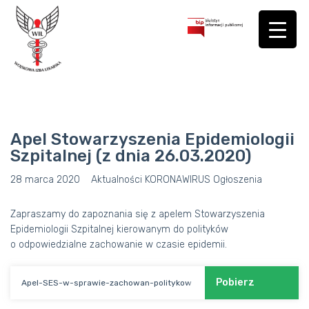
Apel Stowarzyszenia Epidemiologii
Szpitalnej (z dnia 26.03.2020)
28 marca 2020
Aktualności
KORONAWIRUS
Ogłoszenia
Zapraszamy do zapoznania się z apelem Stowarzyszenia
Epidemiologii Szpitalnej kierowanym do polityków
o odpowiedzialne zachowanie w czasie epidemii.
Pobierz
Apel-SES-w-sprawie-zachowan-politykow