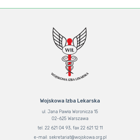
Wojskowa Izba Lekarska
ul. Jana Pawła Woronicza 15
02-625 Warszawa
tel. 22 621 04 93, fax 22 621 12 11
e-mail: sekretariat@wojskowa.org.pl