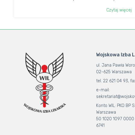
Czytaj więcej
Wojskowa Izba 
ul. Jana Pawła Woro
02-625 Warszawa
tel. 22 621 04 93, fa
e-mail:
sekretariat@wojsko
Konto WIL: PKO BP S.
Warszawa
50 1020 1097 0000
6741