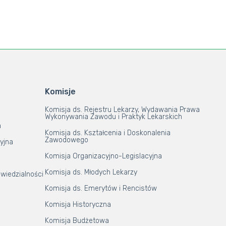
Komisje
Komisja ds. Rejestru Lekarzy, Wydawania Prawa
Wykonywania Zawodu i Praktyk Lekarskich
a
Komisja ds. Kształcenia i Doskonalenia
Zawodowego
yjna
Komisja Organizacyjno-Legislacyjna
Komisja ds. Młodych Lekarzy
wiedzialności
Komisja ds. Emerytów i Rencistów
Komisja Historyczna
Komisja Budżetowa