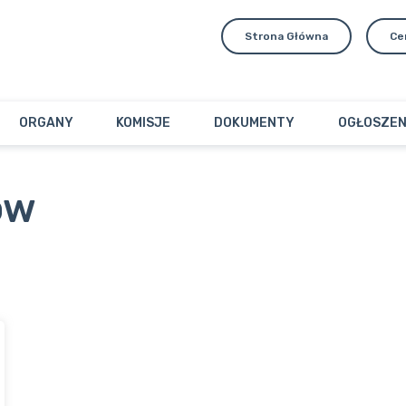
Strona Główna
Ce
ORGANY
KOMISJE
DOKUMENTY
OGŁOSZEN
ów