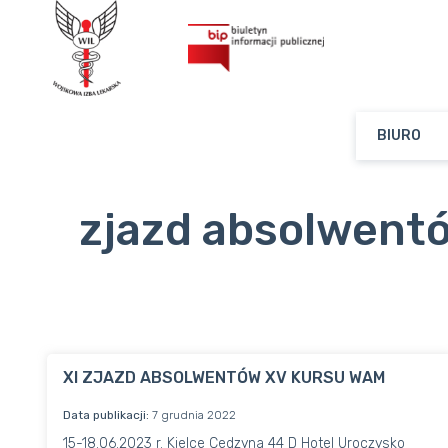
BIURO
zjazd absolwent
XI ZJAZD ABSOLWENTÓW XV KURSU WAM
Data publikacji:
7 grudnia 2022
15-18.06.2023 r. Kielce Cedzyna 44 D Hotel Uroczysko