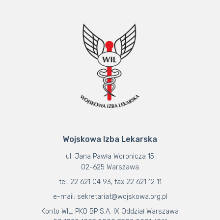
Wojskowa Izba Lekarska
ul. Jana Pawła Woronicza 15
02-625 Warszawa
tel. 22 621 04 93, fax 22 621 12 11
e-mail: sekretariat@wojskowa.org.pl
Konto WIL: PKO BP S.A. IX Oddział Warszawa