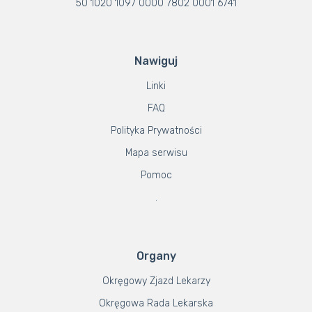
50 1020 1097 0000 7802 0001 6741
Nawiguj
Linki
FAQ
Polityka Prywatności
Mapa serwisu
Pomoc
.
Organy
Okręgowy Zjazd Lekarzy
Okręgowa Rada Lekarska