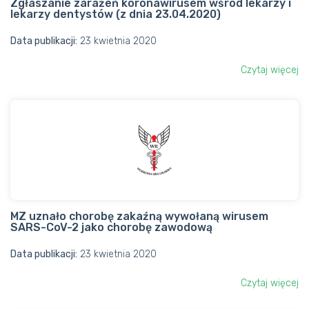
Zgłaszanie zarażeń koronawirusem wśród lekarzy i
lekarzy dentystów (z dnia 23.04.2020)
Data publikacji:
23 kwietnia 2020
Czytaj więcej
MZ uznało chorobę zakaźną wywołaną wirusem
SARS-CoV-2 jako chorobę zawodową
Data publikacji:
23 kwietnia 2020
Czytaj więcej